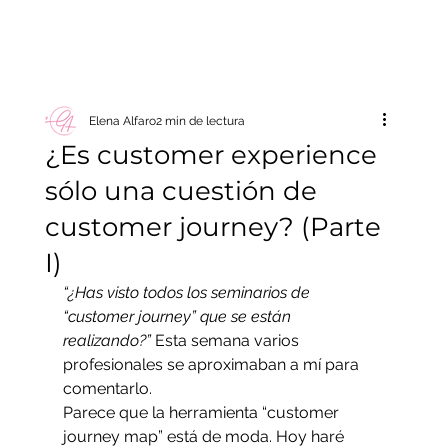
Elena Alfaro
2 min de lectura
¿Es customer experience
sólo una cuestión de
customer journey? (Parte
I)
“¿Has visto todos los seminarios de 
“customer journey” que se están 
realizando?” 
Esta semana varios 
profesionales se aproximaban a mí para 
comentarlo.
Parece que la herramienta “customer 
journey map” está de moda. Hoy haré 