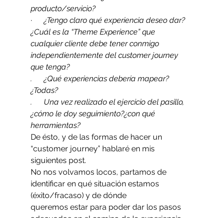
producto/servicio?
·      ¿Tengo claro qué experiencia deseo dar? 
¿Cuál es la “Theme Experience” que 
cualquier cliente debe tener conmigo 
independientemente del customer journey 
que tenga?
.      ¿Qué experiencias debería mapear?
¿Todas?
.      Una vez realizado el ejercicio del pasillo, 
¿cómo le doy seguimiento?¿con qué 
herramientas?
De ésto, y de las formas de hacer un 
“customer journey” hablaré en mis 
siguientes post.
No nos volvamos locos, partamos de 
identificar en qué situación estamos 
(éxito/fracaso) y de dónde 
queremos estar para poder dar los pasos 