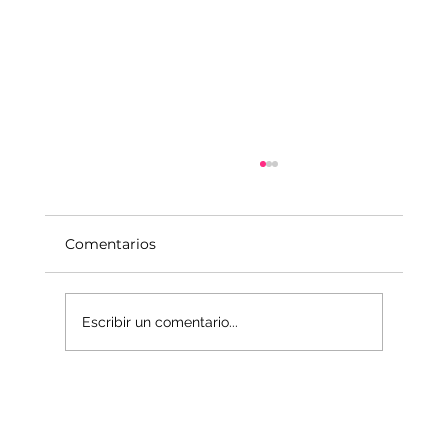
Comentarios
Escribir un comentario...
La economía del Mundo Interior