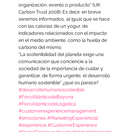
organización, evento o producto” (UK 
Carbon Trust 2008). Es decir, en breve 
seremos informados, al igual que se hace 
con las calorías de un yogur, de 
indicadores relacionados con el impacto 
en el medio ambiente, como la huella de 
carbono del mismo.
“La sostenibilidad del planeta exige una 
comunicación que conciencie a la 
sociedad de la importancia de cuidar y 
garantizar, de forma urgente, el desarrollo 
humano sostenible” ¿qué os parece?
#desarrollohumanosostenible
#ForoAtlánticodeBayona
#ForoAtlánticodeLogística
#customerexperiencemanagement
#emociones
#MarketingExperiencial
#experiencia
#CustomerExperience