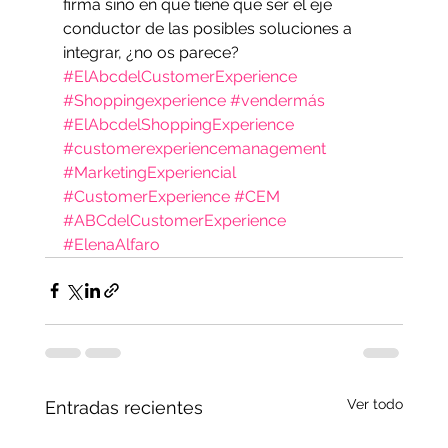
firma sino en que tiene que ser el eje 
conductor de las posibles soluciones a 
integrar, ¿no os parece?
#ElAbcdelCustomerExperience
#Shoppingexperience
#vendermás
#ElAbcdelShoppingExperience
#customerexperiencemanagement
#MarketingExperiencial
#CustomerExperience
#CEM
#ABCdelCustomerExperience
#ElenaAlfaro
Ver todo
Entradas recientes