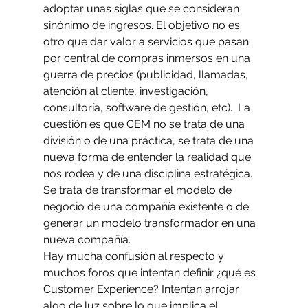
adoptar unas siglas que se consideran 
sinónimo de ingresos. El objetivo no es 
otro que dar valor a servicios que pasan 
por central de compras inmersos en una 
guerra de precios (publicidad, llamadas, 
atención al cliente, investigación, 
consultoría, software de gestión, etc).  La 
cuestión es que CEM no se trata de una 
división o de una práctica, se trata de una 
nueva forma de entender la realidad que 
nos rodea y de una disciplina estratégica. 
Se trata de transformar el modelo de 
negocio de una compañía existente o de 
generar un modelo transformador en una 
nueva compañía.
Hay mucha confusión al respecto y 
muchos foros que intentan definir ¿qué es 
Customer Experience? Intentan arrojar 
algo de luz sobre lo que implica el 