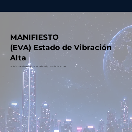
MANIFIESTO
(EVA) Estado de Vibración
Alta
La visión que eleva la conciencia individual y colectiva de un país