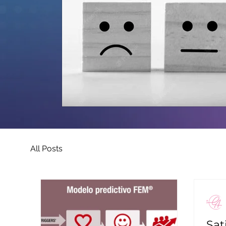
All Posts
Sat