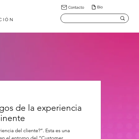
Bio
Contacto
CIÓN
os de la experiencia
minente
iencia del cliente?”. Esta es una
 en el entorno del “Customer