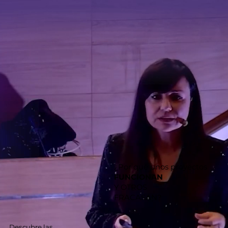
¿Por qué unos proyectos
FUNCIONAN
Y OTROS
FRACASAN?
Descubre las