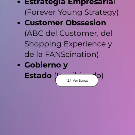
Estrategia Empresaria
l
(Forever Young Strategy)
Customer Obssesion
(ABC del Customer, del
Shopping Experience y
de la FANScination)
Gobierno y
Estado
(Escribiendo)
Ver libros