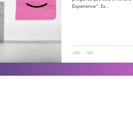
Experience”. Es...