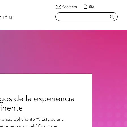
Bio
Contacto
CIÓN
os de la experiencia
minente
iencia del cliente?”. Esta es una
 en el entorno del “Customer