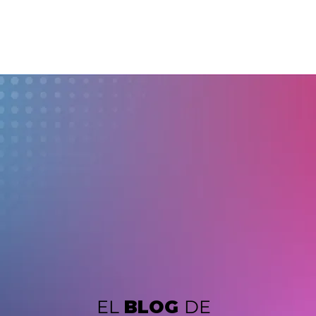
EL
BLOG
DE