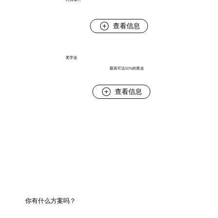
查看信息
奖学金
最高可达50%的奖金
查看信息
你有什么方案吗？