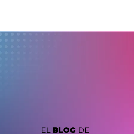
EL
BLOG
DE