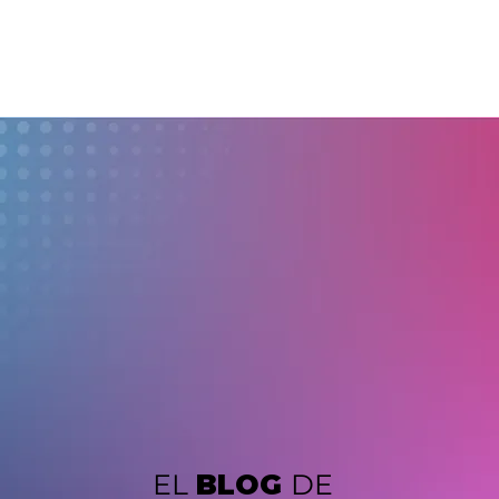
EL
BLOG
DE