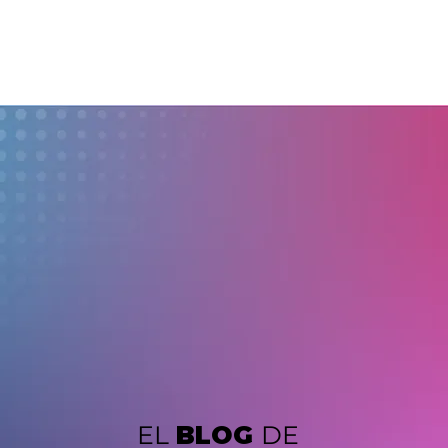
EL
BLOG
DE