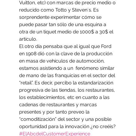
Vuitton, etc) con marcas de precio medio o 
reducido como Totto y Steven´s. Es 
sorprendente experimentar cómo se 
puede pasar tan sólo de una esquina a 
otra de un tiquet medio de 1000$ a 30$ el 
artículo.
El otro día pensaba que al igual que Ford 
en 1908 dió con la clave de la producción 
en masa de vehículos de automoción, 
estamos asistiendo a un  fenómeno similar 
de mano de las franquicias en el sector del 
“retail”. Es decir, percibo la estandarización 
progresiva de las tiendas, los restaurantes, 
los establecimientos, etc en cuanto a las 
cadenas de restaurantes y marcas 
presentes y por tanto preveo la 
“comoditización” del sector y una posible 
oportunidad para la innovación ¿no creéis?
#ElAbcdelCustomerExperience