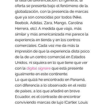
la falta de diferenciación. En general, la 
oferta se presenta bajo el fenómeno de la 
globalización, con la presencia de marcas 
que ya son conocidas por todos (Nike, 
Reebok, Adidas, Zara, Mango, Carolina 
Herrera, etc). A medida que viajo, más 
similar y más americanizada me parece la 
experiencia en tienda y en los centros 
comerciales. Cada vez me da más la 
impresión de que la experiencia dista poco 
de la de un centro comercial en Estados 
Unidos, ni siquiera en lo que tiene que ver 
con la 
digital signare
 que está presente 
igualmente en este continente.
Lo que quizá he encontrado en Panamá, 
con diferencia a lo observado en el resto 
de países, a los que añadiré en breve 
Ecuador, es el contraste de encontrar 
conviviendo marcas de lujo (Cartier, Louis 