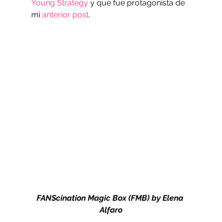
Young Strategy
 y que fue protagonista de 
mi 
anterior post
.
FANScination Magic Box (FMB) by Elena 
Alfaro