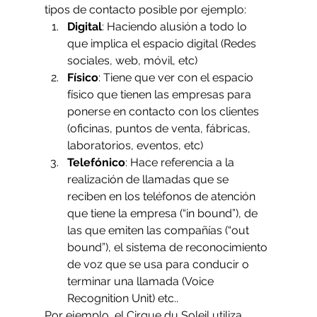
tipos de contacto posible por ejemplo:
Digital
: Haciendo alusión a todo lo 
que implica el espacio digital (Redes 
sociales, web, móvil, etc)
Físico
: Tiene que ver con el espacio 
físico que tienen las empresas para 
ponerse en contacto con los clientes 
(oficinas, puntos de venta, fábricas, 
laboratorios, eventos, etc)
Telefónico
: Hace referencia a la 
realización de llamadas que se 
reciben en los teléfonos de atención 
que tiene la empresa (“in bound”), de 
las que emiten las compañías (“out 
bound”), el sistema de reconocimiento 
de voz que se usa para conducir o 
terminar una llamada (Voice 
Recognition Unit) etc..
Por ejemplo, el Cirque du Soleil utiliza 