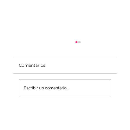
Comentarios
Escribir un comentario...
La economía del Mundo Interior