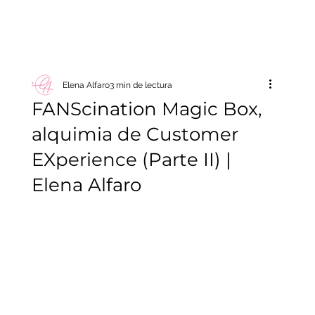
Elena Alfaro
3 min de lectura
FANScination Magic Box,
alquimia de Customer
EXperience (Parte II) |
Elena Alfaro