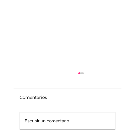
Comentarios
Escribir un comentario...
La economía del Mundo Interior