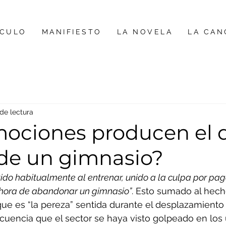
ÍCULO
MANIFIESTO
LA NOVELA
LA CAN
 de lectura
ociones producen el 
 de un gimnasio?
tido habitualmente al entrenar, unido a la culpa por pag
 hora de abandonar un gimnasio”
. Esto sumado al hec
 que es “la pereza” sentida durante el desplazamiento
uencia que el sector se haya visto golpeado en los 