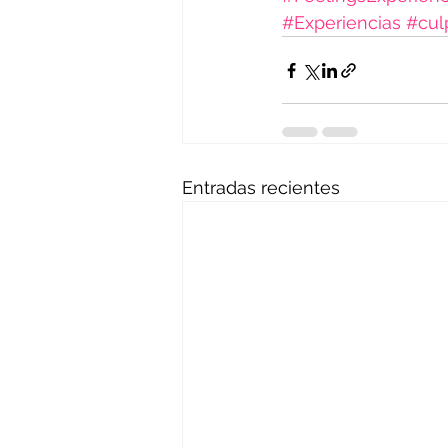
#Experiencias
#cul
Entradas recientes