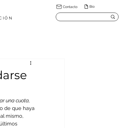
Bio
Contacto
CIÓN
darse
ar una cuota, 
ho de que haya 
 al mismo, 
últimos 