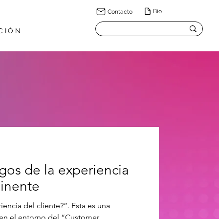
Bio
Contacto
CIÓN
os de la experiencia
minente
iencia del cliente?”. Esta es una
 en el entorno del “Customer