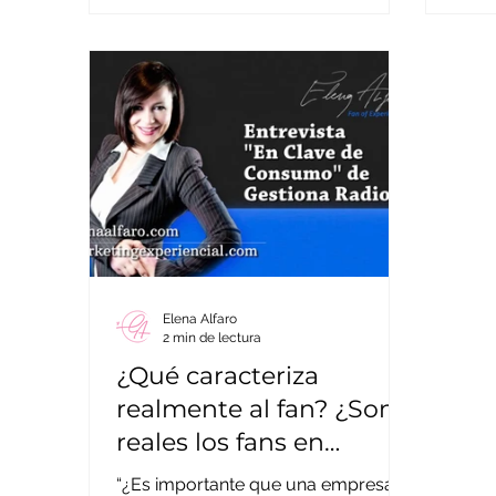
Elena Alfaro
2 min de lectura
¿Qué caracteriza
realmente al fan? ¿Son
reales los fans en
Facebook?
“¿Es importante que una empresa,