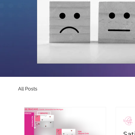
All Posts
Sat