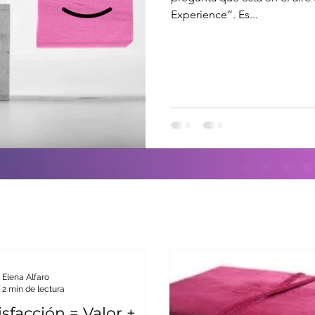
Experience”. Es...
Elena Alfaro
2 min de lectura
isfacción = Valor +