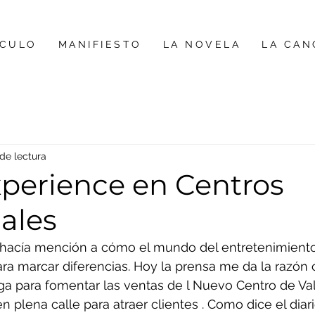
ÍCULO
MANIFIESTO
LA NOVELA
LA CAN
 de lectura
perience en Centros
ales
hacía mención a cómo el mundo del entretenimiento
ara marcar diferencias. Hoy la prensa me da la razón 
ga para fomentar las ventas de l Nuevo Centro de Val
plena calle para atraer clientes . Como dice el diari