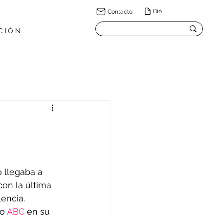
Bio
Contacto
CIÓN
 llegaba a 
con la última 
encia.
o 
ABC
 en su 