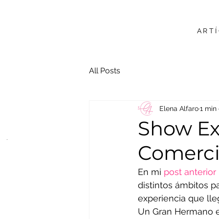
ART
All Posts
Elena Alfaro
1 min
Show Ex
Comerci
En mi 
post anterior 
distintos ámbitos p
experiencia que lle
Un Gran Hermano en 