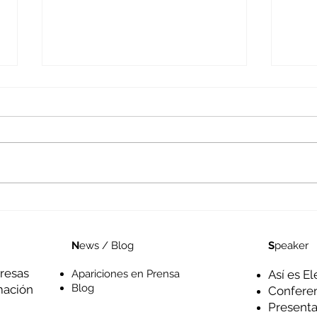
La economía del Mundo
Visu
Interior
opo
S
peaker
N
ews / Blog
resas
Así es El
Apariciones en Prensa
Blog
mación
Confere
Presenta