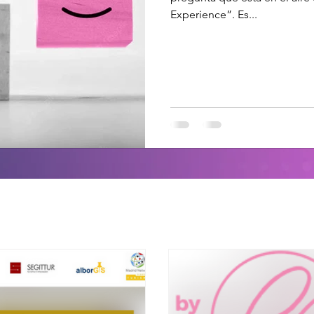
Experience”. Es...