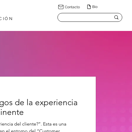
Bio
Contacto
CIÓN
os de la experiencia
minente
iencia del cliente?”. Esta es una
 en el entorno del “Customer