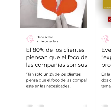
Elena Alfaro
2 min de lectura
El 80% de los clientes
Eve
piensan que el foco de
“ex
las compañías son sus
pro
costes
“Tan sólo un 1% de los clientes
En la
piensa que el foco de las compañías
dos c
esté en las necesidades
temas
emocionales”. Así concluía un
“expe
estudio llevado...
estra