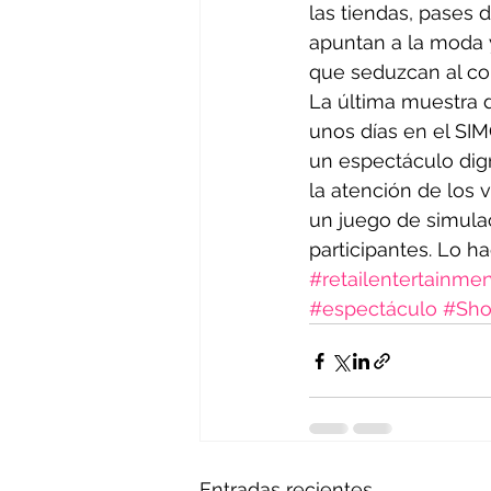
las tiendas, pases 
apuntan a la moda 
que seduzcan al co
La última muestra 
unos días en el SIM
un espectáculo dign
la atención de los v
un juego de simula
participantes. Lo h
#retailentertainme
#espectáculo
#Sho
Entradas recientes