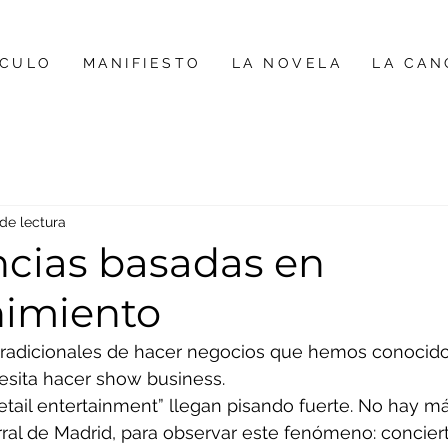
ÍCULO
MANIFIESTO
LA NOVELA
LA CAN
 de lectura
ncias basadas en
nimiento
 tradicionales de hacer negocios que hemos conocido
cesita hacer show business.
tail entertainment” llegan pisando fuerte. No hay m
rral de Madrid, para observar este fenómeno: concier