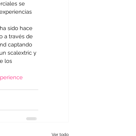
rciales se 
experiencias 
ha sido hace 
o a través de 
and captando 
un scalextric y 
e los 
perience
Ver todo