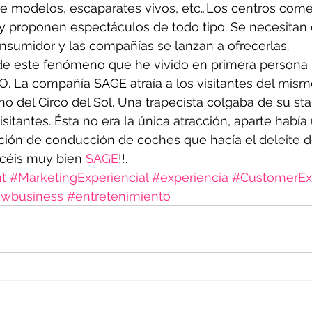
de modelos, escaparates vivos, etc…Los centros come
y proponen espectáculos de todo tipo. Se necesitan 
nsumidor y las compañías se lanzan a ofrecerlas.
de este fenómeno que he vivido en primera persona 
O. La compañía SAGE atraía a los visitantes del mism
o del Circo del Sol. Una trapecista colgaba de su st
isitantes. Ésta no era la única atracción, aparte había 
ción de conducción de coches que hacía el deleite d
acéis muy bien 
SAGE
!!.
nt
#MarketingExperiencial
#experiencia
#CustomerEx
wbusiness
#entretenimiento