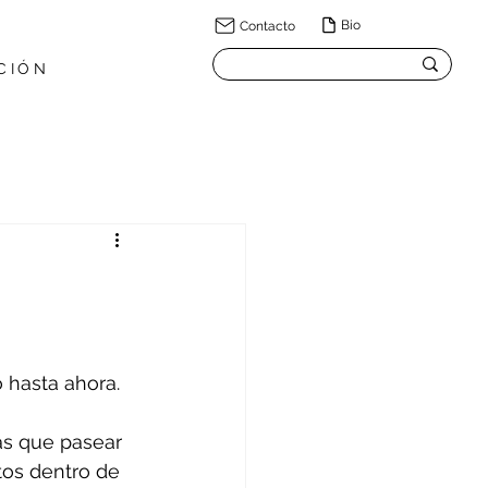
Bio
Contacto
CIÓN
 hasta ahora. 
ás que pasear 
tos dentro de 