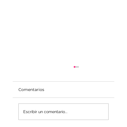
Comentarios
Escribir un comentario...
La economía del Mundo Interior