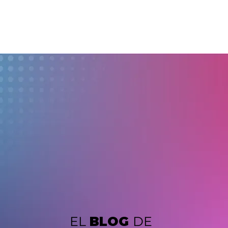
EL
BLOG
DE