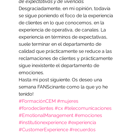
de expectativas y de vivencias.
Desgraciadamente, en mi opinión, todavía 
se sigue poniendo el foco de la experiencia 
de clientes en lo que conocemos, en la 
experiencia de operativa, de canales. La 
experiencia en términos de expectativas, 
suele terminar en el departamento de 
calidad que prácticamente se reduce a las 
reclamaciones de clientes y prácticamente 
sigue inexistente el departamento de 
emociones.
Hasta mi post siguiente. Os deseo una 
semana FANScinante como la que yo he 
tenido!
#FormaciónCEM
#mujeres
#forodeclientes
#cx
#telecomunicaciones
#EmotionalManagement
#emociones
#institutionexperience
#experiencia
#CustomerExperience
#recuerdos